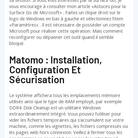
sa session. Si vous êtes intéressés par la Surface Go, je
vous encourage à consulter mon article «Astuces pour la
Surface Go de Microsoft« . Faites un clique droit sur le
logo de Windows en bas à gauche et sélectionnez l’item
«Paramètres« . Il est nécessaire de posséder un compte
Microsoft pour réaliser cette opération. Mais comment
reconfigurer ou dépanner cet outil quand il semble
bloqué.
Matomo : Installation,
Configuration Et
Sécurisation
Le système affichera tous les emplacements mémoire
utilisés ainsi que le type de RAM employé, par exemple
DDR4. Disk Cleanup est un utilitaire Windows
extraordinairement intégré. Vous pouvez l’utiliser pour
vider les fichiers temporaires qui s’accumulent sur votre
machine, comme les vignettes, les fichiers compressés ou
les pages web hors connexion. Veillez à fermer tous les