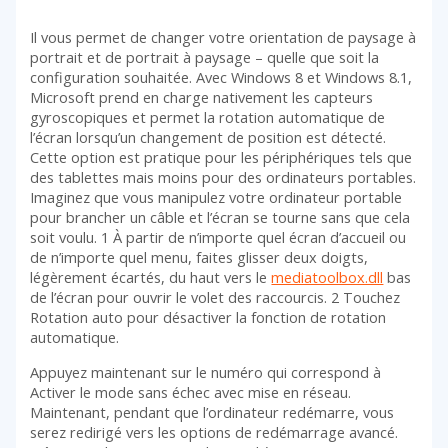
Il vous permet de changer votre orientation de paysage à
portrait et de portrait à paysage – quelle que soit la
configuration souhaitée. Avec Windows 8 et Windows 8.1,
Microsoft prend en charge nativement les capteurs
gyroscopiques et permet la rotation automatique de
l’écran lorsqu’un changement de position est détecté.
Cette option est pratique pour les périphériques tels que
des tablettes mais moins pour des ordinateurs portables.
Imaginez que vous manipulez votre ordinateur portable
pour brancher un câble et l’écran se tourne sans que cela
soit voulu. 1 À partir de n’importe quel écran d’accueil ou
de n’importe quel menu, faites glisser deux doigts,
légèrement écartés, du haut vers le
mediatoolbox.dll
bas
de l’écran pour ouvrir le volet des raccourcis. 2 Touchez
Rotation auto pour désactiver la fonction de rotation
automatique.
Appuyez maintenant sur le numéro qui correspond à
Activer le mode sans échec avec mise en réseau.
Maintenant, pendant que l’ordinateur redémarre, vous
serez redirigé vers les options de redémarrage avancé.