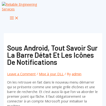
Skip
to
content
Main
Menu
Sous Android, Tout Savoir Sur
La Barre Détat Et Les Icônes
De Notifications
Leave a Comment
/
Mise à jour DLL
/ By
admin
On les retrouve en fait dans le nouveau menu démarrer
qui se présente comme une simple grille d’icônes et une
barre de recherche. Et c’est aussi là que l’on va aborder le
premier point qui fâche. Il faut obligatoirement se
connecter à un compte Microsoft pour initialiser la
machine.