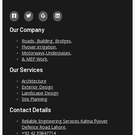
Our Company
Roads, Building, Bridges,
Flyover,irrigation,
Motorways,Underpases,
& MEP Work.
Our Services
Architecture
Exterior Design
Landscape Design
Site Planning
Contact Details
Reliable Engineering Services Kahna flyover
Defence Road Lahore.
+92 42 35847714