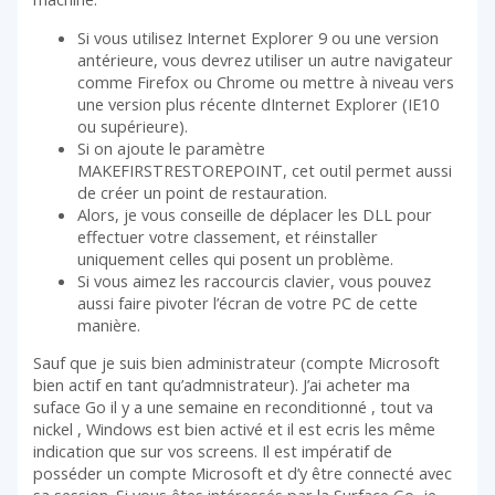
Si vous utilisez Internet Explorer 9 ou une version
antérieure, vous devrez utiliser un autre navigateur
comme Firefox ou Chrome ou mettre à niveau vers
une version plus récente dInternet Explorer (IE10
ou supérieure).
Si on ajoute le paramètre
MAKEFIRSTRESTOREPOINT, cet outil permet aussi
de créer un point de restauration.
Alors, je vous conseille de déplacer les DLL pour
effectuer votre classement, et réinstaller
uniquement celles qui posent un problème.
Si vous aimez les raccourcis clavier, vous pouvez
aussi faire pivoter l’écran de votre PC de cette
manière.
Sauf que je suis bien administrateur (compte Microsoft
bien actif en tant qu’admnistrateur). J’ai acheter ma
suface Go il y a une semaine en reconditionné , tout va
nickel , Windows est bien activé et il est ecris les même
indication que sur vos screens. Il est impératif de
posséder un compte Microsoft et d’y être connecté avec